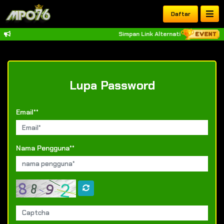
Daftar
Simpan Link Alternatif Resmi MPO76
Lupa Password
Email**
Nama Pengguna**